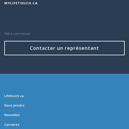
MYLIFETOUCH.CA
Prêt à commencer
Contacter un représentant
Lifetouch.ca
Nous joindre
Nouvelles
Carrières