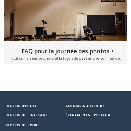
FAQ pour la journée des photos
Tout sur la séance photo et la façon de passer une commande.
PHOTOS D’ÉCOLE
ALBUMS-SOUVENIRS
PHOTOS DE FINISSANT
ÉVÉNEMENTS SPÉCIAUX
PHOTOS DE SPORT