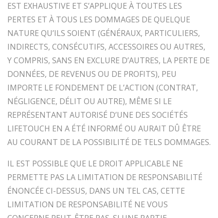
EST EXHAUSTIVE ET S’APPLIQUE À TOUTES LES
PERTES ET À TOUS LES DOMMAGES DE QUELQUE
NATURE QU’ILS SOIENT (GÉNÉRAUX, PARTICULIERS,
INDIRECTS, CONSÉCUTIFS, ACCESSOIRES OU AUTRES,
Y COMPRIS, SANS EN EXCLURE D’AUTRES, LA PERTE DE
DONNÉES, DE REVENUS OU DE PROFITS), PEU
IMPORTE LE FONDEMENT DE L’ACTION (CONTRAT,
NÉGLIGENCE, DÉLIT OU AUTRE), MÊME SI LE
REPRÉSENTANT AUTORISÉ D’UNE DES SOCIÉTÉS
LIFETOUCH EN A ÉTÉ INFORMÉ OU AURAIT DÛ ÊTRE
AU COURANT DE LA POSSIBILITÉ DE TELS DOMMAGES.
IL EST POSSIBLE QUE LE DROIT APPLICABLE NE
PERMETTE PAS LA LIMITATION DE RESPONSABILITÉ
ÉNONCÉE CI-DESSUS, DANS UN TEL CAS, CETTE
LIMITATION DE RESPONSABILITÉ NE VOUS