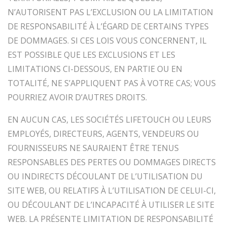
N’AUTORISENT PAS L’EXCLUSION OU LA LIMITATION
DE RESPONSABILITÉ À L’ÉGARD DE CERTAINS TYPES
DE DOMMAGES. SI CES LOIS VOUS CONCERNENT, IL
EST POSSIBLE QUE LES EXCLUSIONS ET LES
LIMITATIONS CI-DESSOUS, EN PARTIE OU EN
TOTALITÉ, NE S’APPLIQUENT PAS À VOTRE CAS; VOUS
POURRIEZ AVOIR D’AUTRES DROITS.
EN AUCUN CAS, LES SOCIÉTÉS LIFETOUCH OU LEURS
EMPLOYÉS, DIRECTEURS, AGENTS, VENDEURS OU
FOURNISSEURS NE SAURAIENT ÊTRE TENUS
RESPONSABLES DES PERTES OU DOMMAGES DIRECTS
OU INDIRECTS DÉCOULANT DE L’UTILISATION DU
SITE WEB, OU RELATIFS À L’UTILISATION DE CELUI-CI,
OU DÉCOULANT DE L’INCAPACITÉ À UTILISER LE SITE
WEB. LA PRÉSENTE LIMITATION DE RESPONSABILITÉ