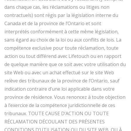
dans chaque cas, les réclamations ou litiges non
contractuels) sont régis par la législation interne du
Canada et de la province de l’Ontario et sont
interprétés conformément à cette même législation,
sans égard au choix de la loi ou aux conflits de lois. La
compétence exclusive pour toute réclamation, toute
action ou tout différend avec Lifetouch ou en rapport
de quelque manière que ce soit avec votre utilisation du
site Web ou avec un achat effectué sur le site Web
relève des tribunaux de la province de l’Ontario, sauf
indication contraire d’une loi applicable dans votre
province de résidence. Vous renoncez à toute objection
à l’exercice de la compétence juridictionnelle de ces
tribunaux. TOUTE CAUSE D’ACTION OU TOUTE
RÉCLAMATION DÉCOULANT DES PRÉSENTES
CONDITIONS D’UTILISATION OU DU SITE WEB, OU À