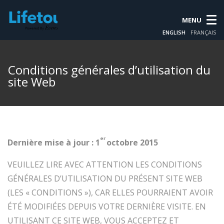
MENU
ENGLISH
FRANÇAIS
Conditions générales d’utilisation du
site Web
er
Dernière mise à jour : 1
octobre 2015
VEUILLEZ LIRE AVEC ATTENTION LES CONDITIONS
GÉNÉRALES D’UTILISATION DU PRÉSENT SITE WEB
(LES « CONDITIONS »), CAR ELLES POURRAIENT AVOIR
ÉTÉ MODIFIÉES DEPUIS VOTRE DERNIÈRE VISITE. EN
UTILISANT CE SITE WEB, VOUS ACCEPTEZ ET