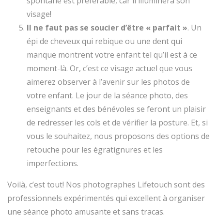
spontané est préférable, car il illuminera son
visage!
Il ne faut pas se soucier d’être « parfait »
. Un
épi de cheveux qui rebique ou une dent qui
manque montrent votre enfant tel qu’il est à ce
moment-là. Or, c’est ce visage actuel que vous
aimerez observer à l’avenir sur les photos de
votre enfant. Le jour de la séance photo, des
enseignants et des bénévoles se feront un plaisir
de redresser les cols et de vérifier la posture. Et, si
vous le souhaitez, nous proposons des options de
retouche pour les égratignures et les
imperfections.
Voilà, c’est tout! Nos photographes Lifetouch sont des
professionnels expérimentés qui excellent à organiser
une séance photo amusante et sans tracas.